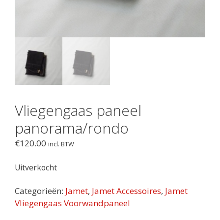
Vliegengaas paneel
panorama/rondo
€
120.00
incl. BTW
Uitverkocht
Categorieën:
Jamet
,
Jamet Accessoires
,
Jamet
Vliegengaas Voorwandpaneel