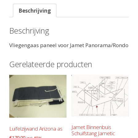
Beschrijving
Beschrijving
Vliegengaas paneel voor Jamet Panorama/Rondo
Gerelateerde producten
Jamet Binnenbuis
Luifelzijwand Arizona as
Schuifstang Jametic
€
170.00
incl. BTW