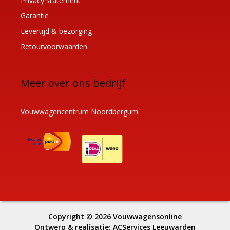
Privacy statement
Garantie
Levertijd & bezorging
Retourvoorwaarden
Meer over ons bedrijf
Vouwwagencentrum Noordbergum
Copyright © 2026
Vouwwagensonline
Ontwerp & realisatie:
ACServices Leeuwarden