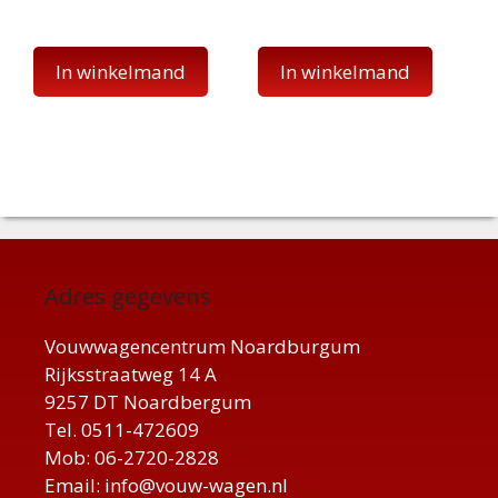
In winkelmand
In winkelmand
Adres gegevens
Vouwwagencentrum Noardburgum
Rijksstraatweg 14 A
9257 DT Noardbergum
Tel. 0511-472609
Mob: 06-2720-2828
Email: info@vouw-wagen.nl