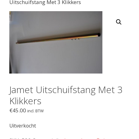
Uitschuifstang Met 3 Klikkers
Jamet Uitschuifstang Met 3
Klikkers
€
45.00
incl. BTW
Uitverkocht