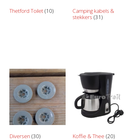
Thetford Toilet
(10)
Camping kabels &
stekkers
(31)
Diversen
(30)
Koffie & Thee
(20)