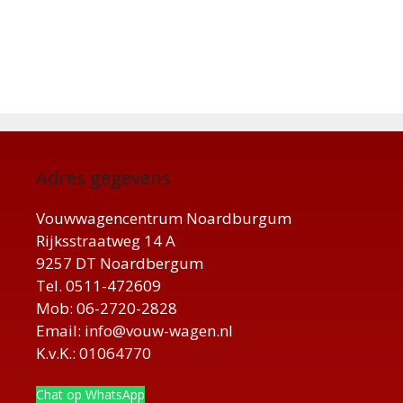
Adres gegevens
Vouwwagencentrum Noardburgum
Rijksstraatweg 14 A
9257 DT Noardbergum
Tel. 0511-472609
Mob: 06-2720-2828
Email: info@vouw-wagen.nl
K.v.K.: 01064770
Chat op WhatsApp