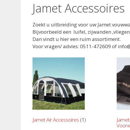
Jamet Accessoires
Zoekt u uitbreiding voor uw Jamet vouww
Bijvoorbeeld een luifel, zijwanden ,vliege
Dan vindt u hier een ruim assortiment.
Voor vragen/ advies: 0511-472609 of inf
Jamet Air Accessoires
(1)
Jamet
Voor