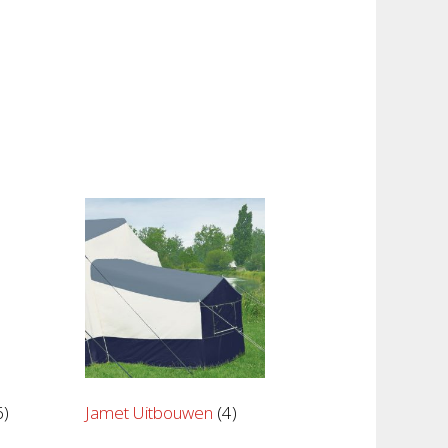
6)
Jamet Uitbouwen
(4)