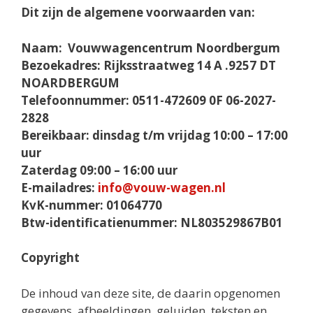
Dit zijn de algemene voorwaarden van:
Naam: Vouwwagencentrum Noordbergum
Bezoekadres: Rijksstraatweg 14 A .9257 DT
NOARDBERGUM
Telefoonnummer: 0511-472609 0F 06-2027-
2828
Bereikbaar: dinsdag t/m vrijdag 10:00 – 17:00
uur
Zaterdag 09:00 – 16:00 uur
E-mailadres:
info@vouw-wagen.nl
KvK-nummer: 01064770
Btw-identificatienummer: NL803529867B01
Copyright
De inhoud van deze site, de daarin opgenomen
gegevens, afbeeldingen, geluiden, teksten en