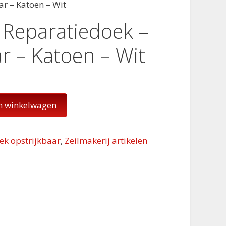
r – Katoen – Wit
Reparatiedoek –
r – Katoen – Wit
n winkelwagen
ek opstrijkbaar
,
Zeilmakerij artikelen