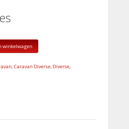
es
n winkelwagen
ravan
,
Caravan Diverse
,
Diverse
,