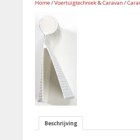
Home
/
Voertuigtechniek & Caravan
/
Cara
Beschrijving