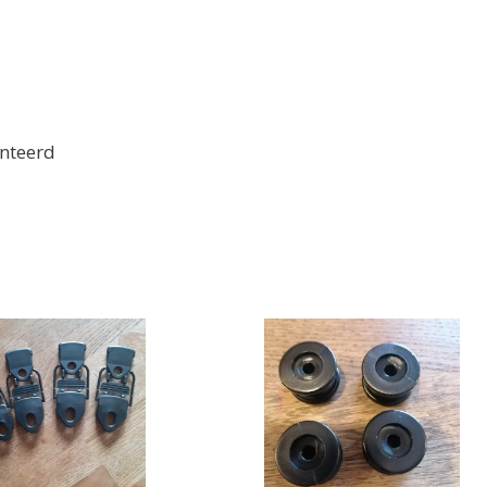
onteerd