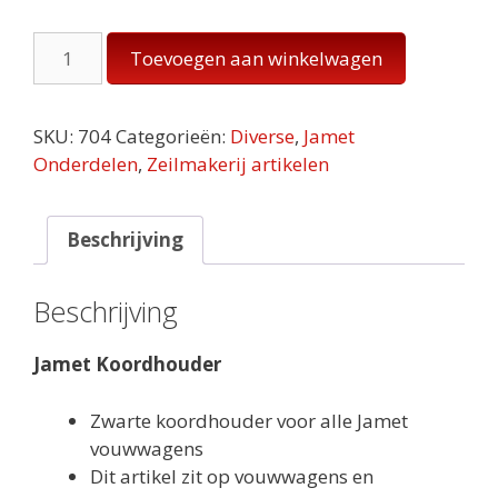
Jamet
Toevoegen aan winkelwagen
Koordhouder
aantal
SKU:
704
Categorieën:
Diverse
,
Jamet
Onderdelen
,
Zeilmakerij artikelen
Beschrijving
Beschrijving
Jamet Koordhouder
Zwarte koordhouder voor alle Jamet
vouwwagens
Dit artikel zit op vouwwagens en