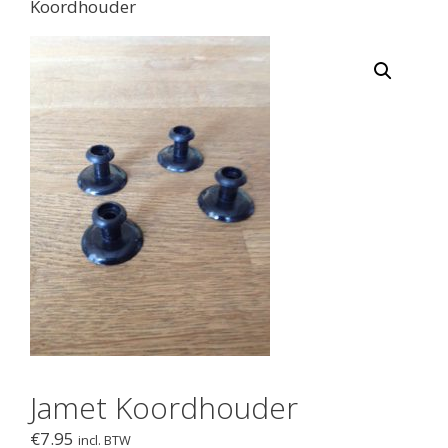
Koordhouder
Jamet Koordhouder
€
7.95
incl. BTW