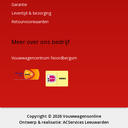
Garantie
Levertijd & bezorging
Retourvoorwaarden
Meer over ons bedrijf
Vouwwagencentrum Noordbergum
Copyright © 2026
Vouwwagensonline
Ontwerp & realisatie:
ACServices Leeuwarden