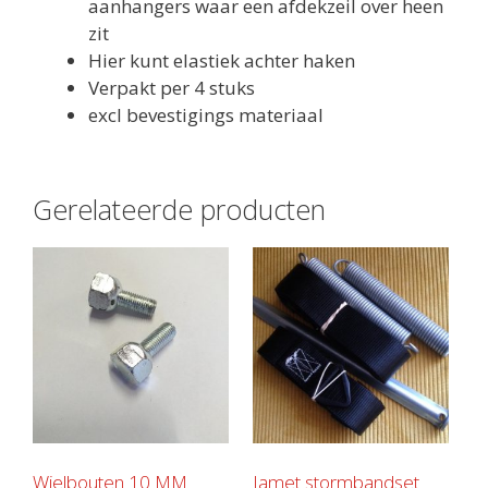
aanhangers waar een afdekzeil over heen
zit
Hier kunt elastiek achter haken
Verpakt per 4 stuks
excl bevestigings materiaal
Gerelateerde producten
Wielbouten 10 MM
Jamet stormbandset