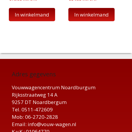
In winkelmand
In winkelmand
Adres gegevens
Vouwwagencentrum Noardburgum
Rijksstraatweg 14 A
9257 DT Noardbergum
Tel. 0511-472609
Mob: 06-2720-2828
Email: info@vouw-wagen.nl
K.v.K.: 01064770