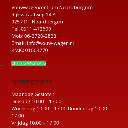
Vouwwagencentrum Noardburgum
Rijksstraatweg 14 A
9257 DT Noardbergum
Tel. 0511-472609
Mob: 06-2720-2828
Email: info@vouw-wagen.nl
K.v.K.: 01064770
Chat op WhatsApp
openingstijden
Maandag Gesloten
Dinsdag 10.00 – 17.00
Woensdag 10.00 – 17.00 Donderdag 10.00 –
17.00
Vrijdag 10.00 – 17.00