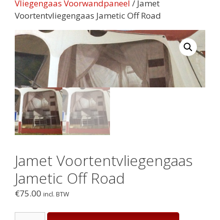
Vliegengaas Voorwandpaneel
/ Jamet
Voortentvliegengaas Jametic Off Road
Jamet Voortentvliegengaas
Jametic Off Road
€
75.00
incl. BTW
Jamet