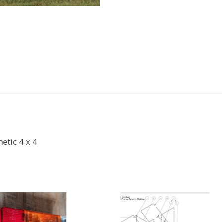
etic 4 x 4