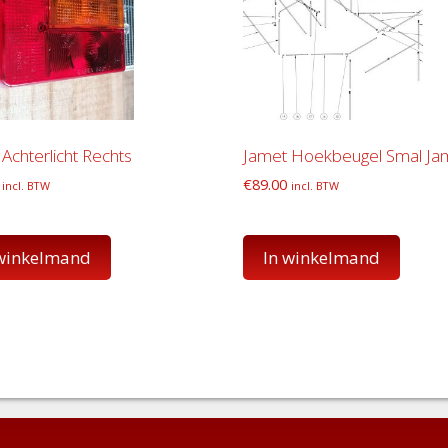
Achterlicht Rechts
Jamet Hoekbeugel Smal Ja
€
89.00
incl. BTW
incl. BTW
 winkelmand
In winkelmand