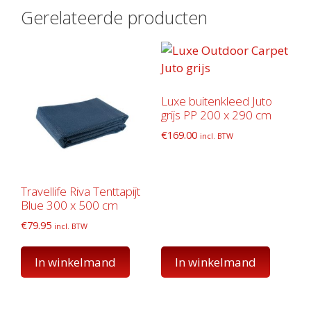
Gerelateerde producten
Luxe buitenkleed Juto
grijs PP 200 x 290 cm
€
169.00
incl. BTW
Travellife Riva Tenttapijt
Blue 300 x 500 cm
€
79.95
incl. BTW
In winkelmand
In winkelmand