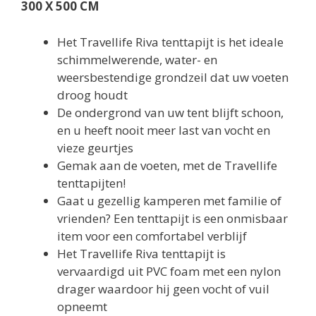
300 X 500 CM
Het Travellife Riva tenttapijt is het ideale
schimmelwerende, water- en
weersbestendige grondzeil dat uw voeten
droog houdt
De ondergrond van uw tent blijft schoon,
en u heeft nooit meer last van vocht en
vieze geurtjes
Gemak aan de voeten, met de Travellife
tenttapijten!
Gaat u gezellig kamperen met familie of
vrienden? Een tenttapijt is een onmisbaar
item voor een comfortabel verblijf
Het Travellife Riva tenttapijt is
vervaardigd uit PVC foam met een nylon
drager waardoor hij geen vocht of vuil
opneemt