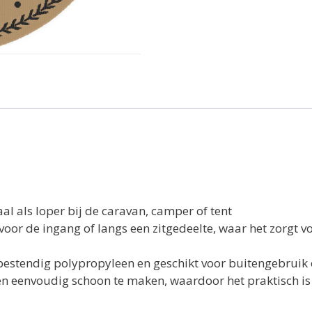
al als loper bij de caravan, camper of tent
voor de ingang of langs een zitgedeelte, waar het zorgt 
bestendig polypropyleen en geschikt voor buitengebrui
en eenvoudig schoon te maken, waardoor het praktisch is