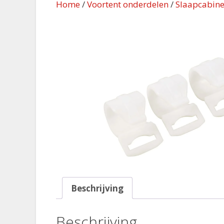
Home
/
Voortent onderdelen
/
Slaapcabine
Beschrijving
Beschrijving