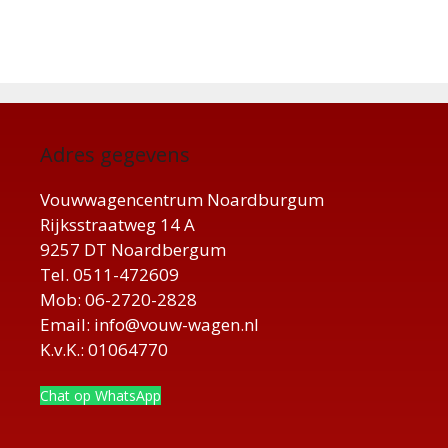
Adres gegevens
Vouwwagencentrum Noardburgum
Rijksstraatweg 14 A
9257 DT Noardbergum
Tel. 0511-472609
Mob: 06-2720-2828
Email: info@vouw-wagen.nl
K.v.K.: 01064770
Chat op WhatsApp