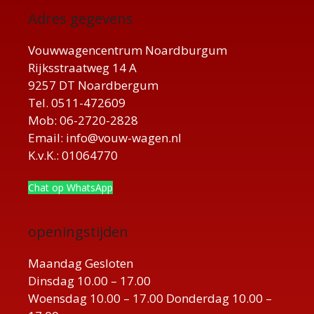
Adres gegevens
Vouwwagencentrum Noardburgum
Rijksstraatweg 14 A
9257 DT Noardbergum
Tel. 0511-472609
Mob: 06-2720-2828
Email: info@vouw-wagen.nl
K.v.K.: 01064770
Chat op WhatsApp
openingstijden
Maandag Gesloten
Dinsdag 10.00 – 17.00
Woensdag 10.00 – 17.00 Donderdag 10.00 –