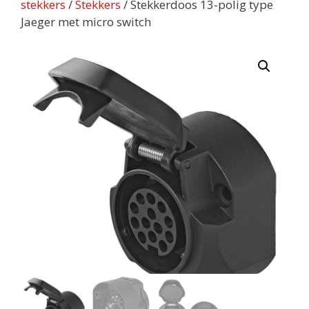
stekkers
/
Stekkers
/ Stekkerdoos 13-polig type
Jaeger met micro switch