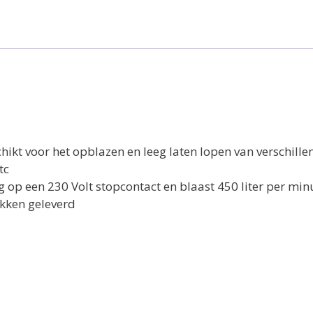
hikt voor het opblazen en leeg laten lopen van verschill
tc
g op een 230 Volt stopcontact en blaast 450 liter per min
kken geleverd