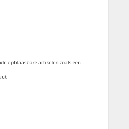
ende opblaasbare artikelen zoals een
uut