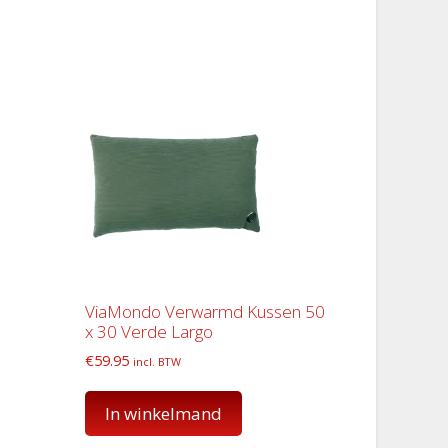
ViaMondo Verwarmd Kussen 50
x 30 Verde Largo
€
59.95
incl. BTW
In winkelmand