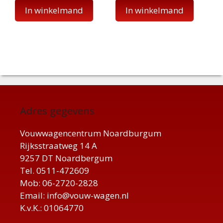
In winkelmand
In winkelmand
Adres gegevens
Vouwwagencentrum Noardburgum
Rijksstraatweg 14 A
9257 DT Noardbergum
Tel. 0511-472609
Mob: 06-2720-2828
Email: info@vouw-wagen.nl
K.v.K.: 01064770