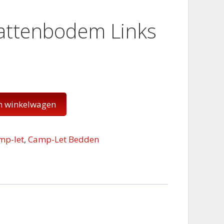
attenbodem Links
n winkelwagen
mp-let
,
Camp-Let Bedden