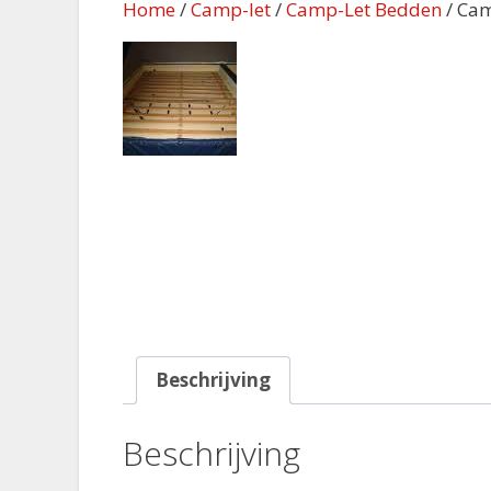
Home
/
Camp-let
/
Camp-Let Bedden
/ Cam
Beschrijving
Beschrijving