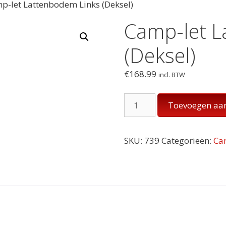
p-let Lattenbodem Links (Deksel)
Camp-let L
(Deksel)
€
168.99
incl. BTW
Camp-
Toevoegen aa
let
Lattenbodem
Links
SKU:
739
Categorieën:
Ca
(Deksel)
aantal