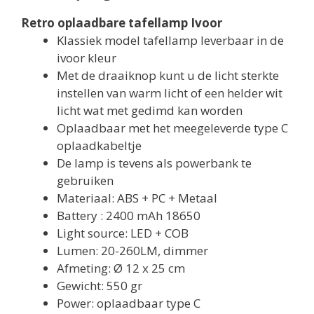
Retro oplaadbare tafellamp Ivoor
Klassiek model tafellamp leverbaar in de
ivoor kleur
Met de draaiknop kunt u de licht sterkte
instellen van warm licht of een helder wit
licht wat met gedimd kan worden
Oplaadbaar met het meegeleverde type C
oplaadkabeltje
De lamp is tevens als powerbank te
gebruiken
Materiaal: ABS + PC + Metaal
Battery : 2400 mAh 18650
Light source: LED + COB
Lumen: 20-260LM, dimmer
Afmeting: Ø 12 x 25 cm
Gewicht: 550 gr
Power: oplaadbaar type C