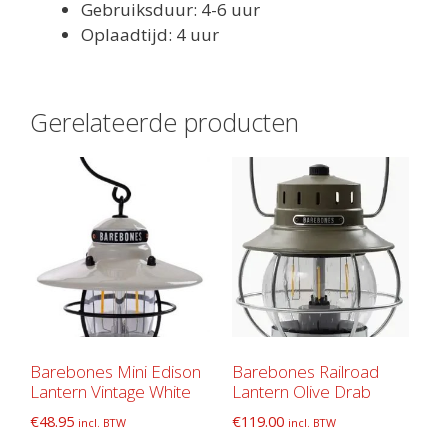
Gebruiksduur: 4-6 uur
Oplaadtijd: 4 uur
Gerelateerde producten
Barebones Mini Edison
Barebones Railroad
Lantern Vintage White
Lantern Olive Drab
€
48.95
€
119.00
incl. BTW
incl. BTW