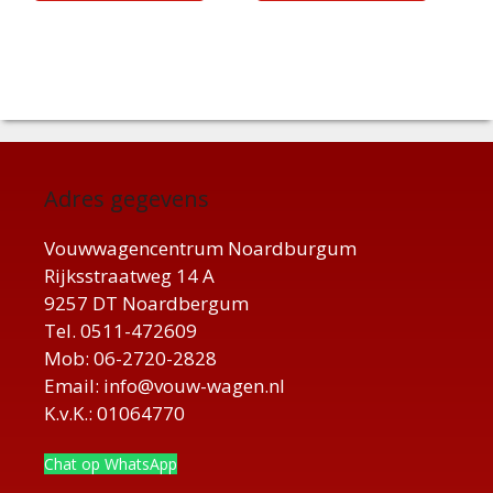
Adres gegevens
Vouwwagencentrum Noardburgum
Rijksstraatweg 14 A
9257 DT Noardbergum
Tel. 0511-472609
Mob: 06-2720-2828
Email: info@vouw-wagen.nl
K.v.K.: 01064770
Chat op WhatsApp