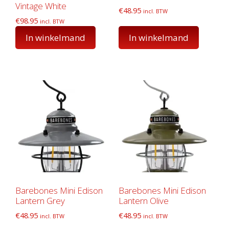
Vintage White
€
48.95
incl. BTW
€
98.95
incl. BTW
In winkelmand
In winkelmand
Barebones Mini Edison
Barebones Mini Edison
Lantern Grey
Lantern Olive
€
48.95
€
48.95
incl. BTW
incl. BTW