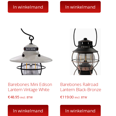
In winkelmand
In winkelmand
Barebones Mini Edison
Barebones Railroad
Lantern Vintage White
Lantern Black-Bronze
€
48.95
€
119.00
incl. BTW
incl. BTW
In winkelmand
In winkelmand