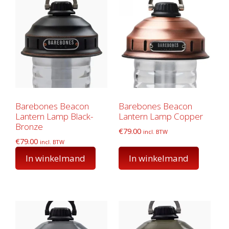
Barebones Beacon
Barebones Beacon
Lantern Lamp Black-
Lantern Lamp Copper
Bronze
€
79.00
incl. BTW
€
79.00
incl. BTW
In winkelmand
In winkelmand