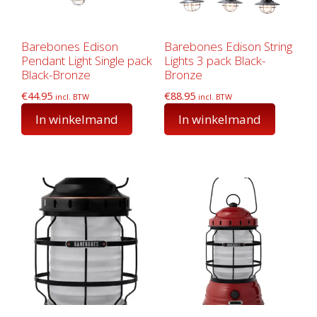
Barebones Edison
Barebones Edison String
Pendant Light Single pack
Lights 3 pack Black-
Black-Bronze
Bronze
€
44.95
€
88.95
incl. BTW
incl. BTW
In winkelmand
In winkelmand