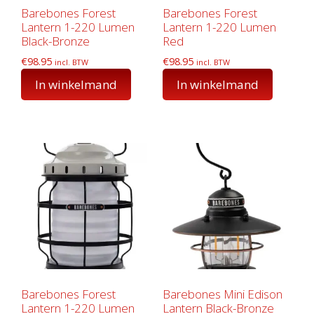
Barebones Forest
Barebones Forest
Lantern 1-220 Lumen
Lantern 1-220 Lumen
Black-Bronze
Red
€
98.95
€
98.95
incl. BTW
incl. BTW
In winkelmand
In winkelmand
Barebones Forest
Barebones Mini Edison
Lantern 1-220 Lumen
Lantern Black-Bronze