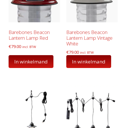
Barebones Beacon
Barebones Beacon
Lantern Lamp Red
Lantern Lamp Vintage
White
€
79.00
incl. BTW
€
79.00
incl. BTW
In winkelmand
In winkelmand