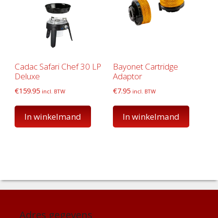
Cadac Safari Chef 30 LP
Bayonet Cartridge
Deluxe
Adaptor
€
159.95
€
7.95
incl. BTW
incl. BTW
In winkelmand
In winkelmand
Adres gegevens