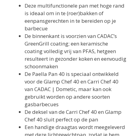
Deze multifunctionele pan met hoge rand
is ideaal om in te (roer)bakken of
eenpansgerechten in te bereiden op je
barbecue
De binnenkant is voorzien van CADAC’s
GreenGrill coating; een keramische
coating volledig vrij van PFAS, hetgeen
resulteert in gezonder koken en eenvoudig
schoonmaken
De Paella Pan 40 is speciaal ontwikkeld
voor de Glamp Chef 40 en Carri Chef 40
van CADAC | Dometic, maar kan ook
gebruikt worden op andere soorten
gasbarbecues
De deksel van de Carri Chef 40 en Glamp
Chef 40 sluit perfect op de pan
Een handige draagtas wordt meegeleverd
met deze lichtgewichtpan, zodat je hem