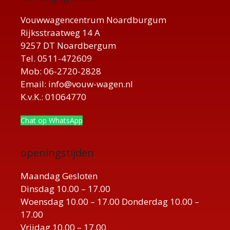
Vouwwagencentrum Noardburgum
Rijksstraatweg 14 A
9257 DT Noardbergum
Tel. 0511-472609
Mob: 06-2720-2828
Email: info@vouw-wagen.nl
K.v.K.: 01064770
Chat op WhatsApp
openingstijden
Maandag Gesloten
Dinsdag 10.00 – 17.00
Woensdag 10.00 – 17.00 Donderdag 10.00 –
17.00
Vrijdag 10.00 – 17.00