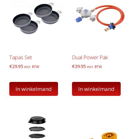
Tapas Set
Dual Power Pak
€
29.95
€
39.95
incl. BTW
incl. BTW
In winkelmand
In winkelmand