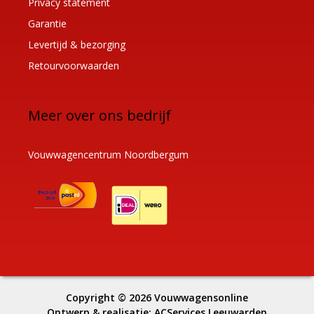
Privacy statement
Garantie
Levertijd & bezorging
Retourvoorwaarden
Meer over ons bedrijf
Vouwwagencentrum Noordbergum
Copyright © 2026
Vouwwagensonline
Ontwerp & realisatie:
ACServices Leeuwarden