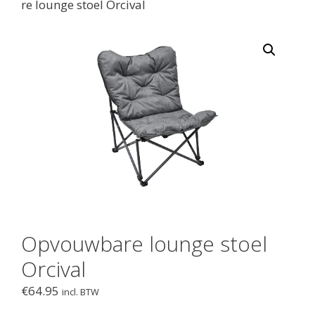
re lounge stoel Orcival
Opvouwbare lounge stoel
Orcival
€
64.95
incl. BTW