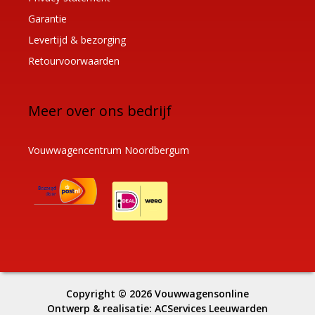
Garantie
Levertijd & bezorging
Retourvoorwaarden
Meer over ons bedrijf
Vouwwagencentrum Noordbergum
Copyright © 2026
Vouwwagensonline
Ontwerp & realisatie:
ACServices Leeuwarden