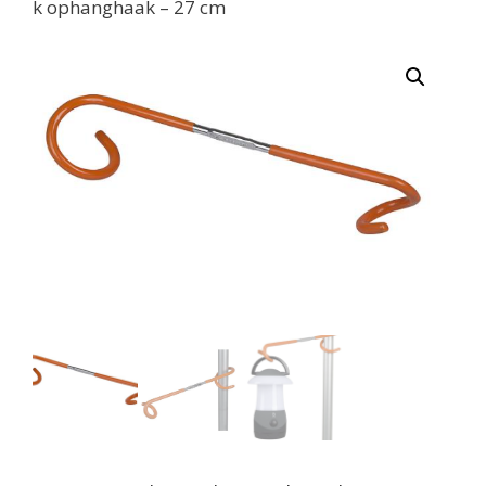
k ophanghaak – 27 cm