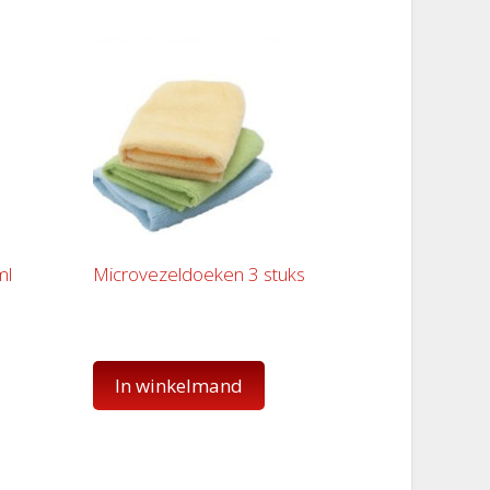
ml
Microvezeldoeken 3 stuks
In winkelmand