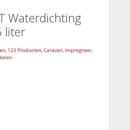
 Waterdichting
 liter
ten
,
123 Producten
,
Caravan
,
Impregneer
,
kelen