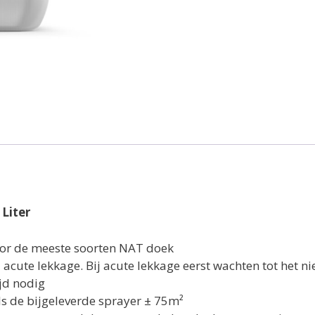
Liter
or de meeste soorten NAT doek
 acute lekkage. Bij acute lekkage eerst wachten tot het n
jd nodig
ls de bijgeleverde sprayer ± 75m²