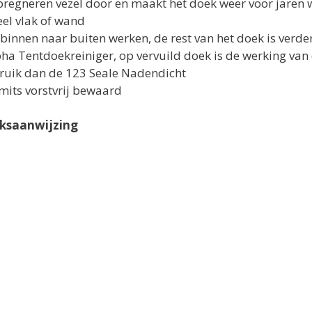
regneren vezel door en maakt het doek weer voor jaren 
el vlak of wand
n binnen naar buiten werken, de rest van het doek is verde
pha Tentdoekreiniger, op vervuild doek is de werking va
bruik dan de 123 Seale Nadendicht
mits vorstvrij bewaard
iksaanwijzing