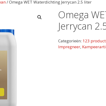
van
/ Omega WET Waterdichting Jerrycan 2.5 liter
Omega WET
Jerrycan 2.5
Categorieën:
123 produc
Impregneer
,
Kampeerarti