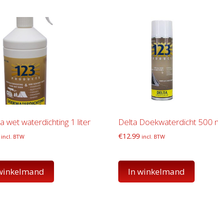
wet waterdichting 1 liter
Delta Doekwaterdicht 500 
€
12.99
incl. BTW
incl. BTW
 winkelmand
In winkelmand