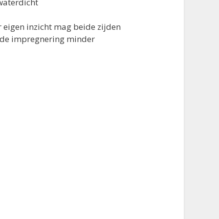
waterdicht
r eigen inzicht mag beide zijden
n de impregnering minder