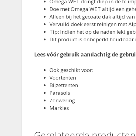
Omega WET dringt diep in de te imp
Doe met Omega WET altijd een gehe
Alleen bij het gecoate dak altijd va
Vervuild doek eerst reinigen met Al
Tip: Indien het op de naden lekt ge
Dit product is onbeperkt houdbaar 
Lees vóór gebruik aandachtig de gebru
Ook geschikt voor:
Voortenten
Bijzettenten
Parasols
Zonwering
Markies
Gerelateerde producten