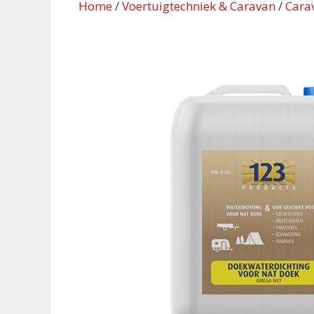
Home
/
Voertuigtechniek & Caravan
/
Cara