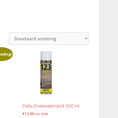
eding!
Delta Doekwaterdicht 500 ml
€
12.99
incl. BTW