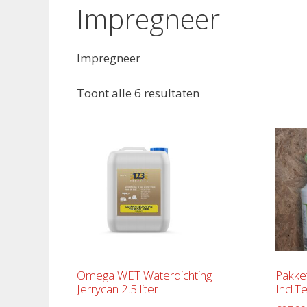
Impregneer
Impregneer
Toont alle 6 resultaten
Omega WET Waterdichting
Pakke
Jerrycan 2.5 liter
Incl.T