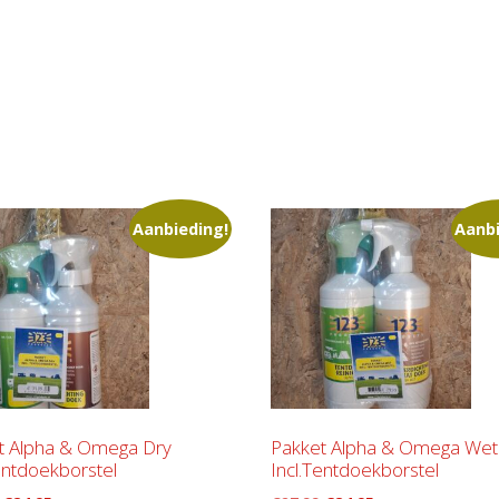
Aanbieding!
Aanbi
t Alpha & Omega Dry
Pakket Alpha & Omega Wet
entdoekborstel
Incl.Tentdoekborstel