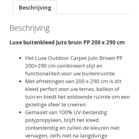
cm
Beschrijving
aantal
Beschrijving
Luxe buitenkleed Juto bruin PP 200 x 290 cm
Het Luxe Outdoor Carpet Juto Brown PP
200×290 cm combineert stijl en
functionaliteit voor uw buitenruimte
Met afmetingen van 200 x 290 cm is dit
kleed perfect voor uw terras, balkon of
tuin en biedt het voldoende ruimte om een
​​gezellige sfeer te creëren
Gemaakt van 100% UV-bestendig
polypropyleen, blijft het kleed
zonbestendig en zullen de kleuren niet
vervagen, zelfs niet na langdurige