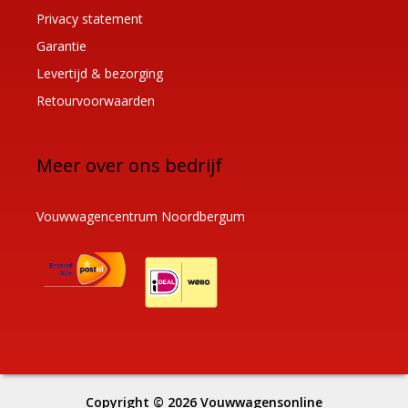
Privacy statement
Garantie
Levertijd & bezorging
Retourvoorwaarden
Meer over ons bedrijf
Vouwwagencentrum Noordbergum
Copyright © 2026
Vouwwagensonline