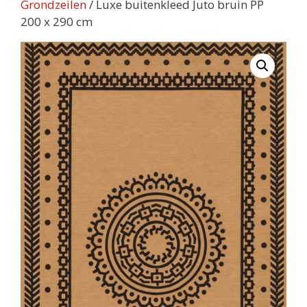
Grondzeilen
/ Luxe buitenkleed Juto bruin PP
200 x 290 cm