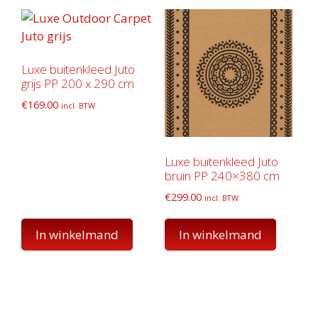
Luxe buitenkleed Juto
grijs PP 200 x 290 cm
€
169.00
incl. BTW
Luxe buitenkleed Juto
bruin PP 240×380 cm
€
299.00
incl. BTW
In winkelmand
In winkelmand