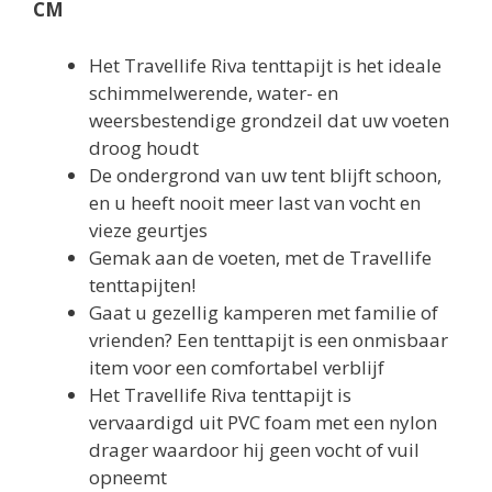
CM
Het Travellife Riva tenttapijt is het ideale
schimmelwerende, water- en
weersbestendige grondzeil dat uw voeten
droog houdt
De ondergrond van uw tent blijft schoon,
en u heeft nooit meer last van vocht en
vieze geurtjes
Gemak aan de voeten, met de Travellife
tenttapijten!
Gaat u gezellig kamperen met familie of
vrienden? Een tenttapijt is een onmisbaar
item voor een comfortabel verblijf
Het Travellife Riva tenttapijt is
vervaardigd uit PVC foam met een nylon
drager waardoor hij geen vocht of vuil
opneemt