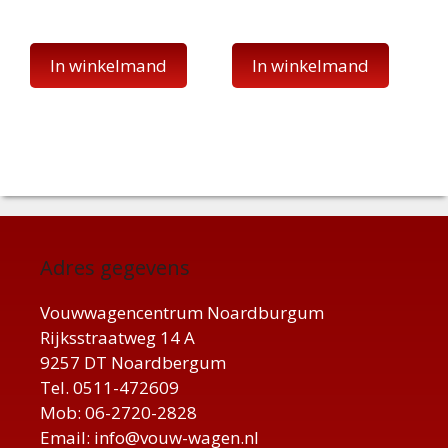
In winkelmand
In winkelmand
Adres gegevens
Vouwwagencentrum Noardburgum
Rijksstraatweg 14 A
9257 DT Noardbergum
Tel. 0511-472609
Mob: 06-2720-2828
Email: info@vouw-wagen.nl