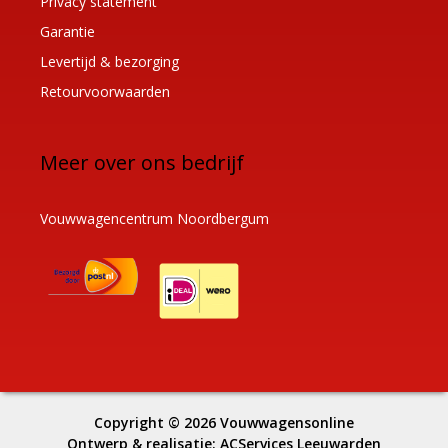
Privacy statement
Garantie
Levertijd & bezorging
Retourvoorwaarden
Meer over ons bedrijf
Vouwwagencentrum Noordbergum
Copyright © 2026
Vouwwagensonline
Ontwerp & realisatie:
ACServices Leeuwarden