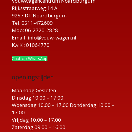
Vouwwagencentrum Noardburgum
Rijksstraatweg 14 A
9257 DT Noardbergum
Tel. 0511-472609
Mob: 06-2720-2828
Email: info@vouw-wagen.nl
K.v.K.: 01064770
Chat op WhatsApp
openingstijden
Maandag Gesloten
Dinsdag 10.00 – 17.00
Woensdag 10.00 – 17.00 Donderdag 10.00 –
17.00
Vrijdag 10.00 – 17.00
Zaterdag 09.00 – 16.00