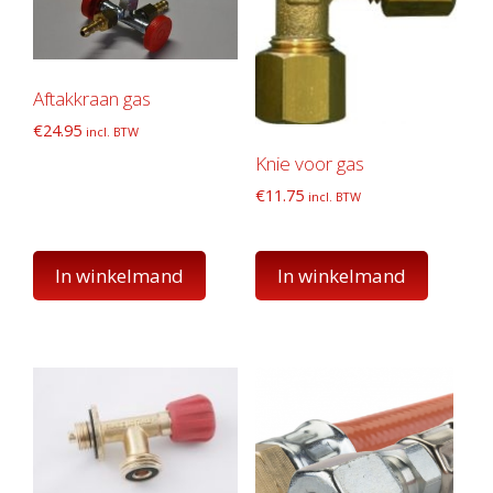
Aftakkraan gas
€
24.95
incl. BTW
Knie voor gas
€
11.75
incl. BTW
In winkelmand
In winkelmand