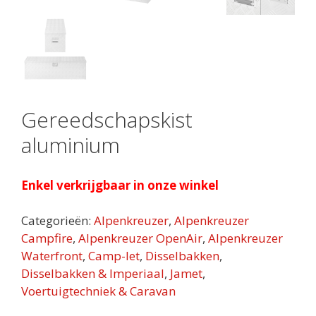
Gereedschapskist
aluminium
Enkel verkrijgbaar in onze winkel
Categorieën:
Alpenkreuzer
,
Alpenkreuzer
Campfire
,
Alpenkreuzer OpenAir
,
Alpenkreuzer
Waterfront
,
Camp-let
,
Disselbakken
,
Disselbakken & Imperiaal
,
Jamet
,
Voertuigtechniek & Caravan