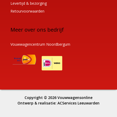
Levertijd & bezorging
Retourvoorwaarden
Meer over ons bedrijf
Vouwwagencentrum Noordbergum
Copyright © 2026
Vouwwagensonline
Ontwerp & realisatie:
ACServices Leeuwarden