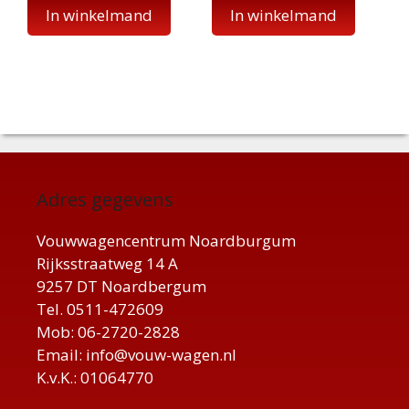
In winkelmand
In winkelmand
Adres gegevens
Vouwwagencentrum Noardburgum
Rijksstraatweg 14 A
9257 DT Noardbergum
Tel. 0511-472609
Mob: 06-2720-2828
Email: info@vouw-wagen.nl
K.v.K.: 01064770