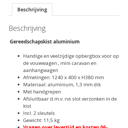
Beschrijving
Beschrijving
Gereedschapskist aluminium
Handige en veelzijdige opbergbox voor op
de vouwwagen , mini caravan en
aanhangwagen
Afmetingen: 1240 x 400 x H380 mm
Materiaal: aluminium, 1,3 mm dik
Met handgrepen
Afsluitbaar d.m.v. rvs slot verzonken in de
kist
Incl. 2 sleutels
Gewicht: 11,5 kg
Vragen over levertijd en kosten 06-