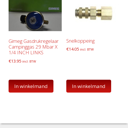
Snelkoppeing
Gimeg Gasdrukregelaar
Campinggas 29 Mbar X
€
14.05
incl. BTW
1/4 INCH LINKS
€
13.95
incl. BTW
In winkelmand
In winkelmand