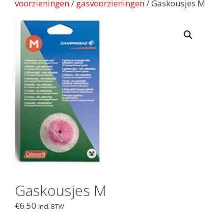
voorzieningen
/
gasvoorzieningen
/ Gaskousjes M
Gaskousjes M
€
6.50
incl. BTW