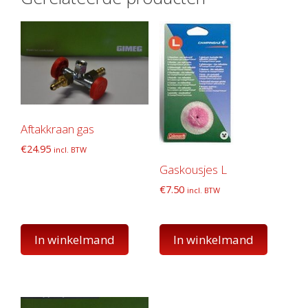
Aftakkraan gas
€
24.95
incl. BTW
Gaskousjes L
€
7.50
incl. BTW
In winkelmand
In winkelmand