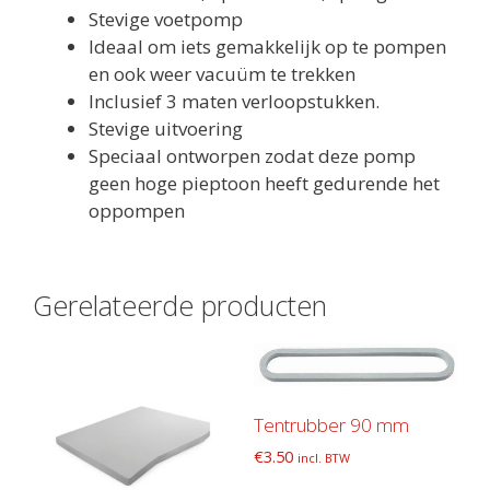
Stevige voetpomp
Ideaal om iets gemakkelijk op te pompen
en ook weer vacuüm te trekken
Inclusief 3 maten verloopstukken.
Stevige uitvoering
Speciaal ontworpen zodat deze pomp
geen hoge pieptoon heeft gedurende het
oppompen
Gerelateerde producten
Tentrubber 90 mm
€
3.50
incl. BTW