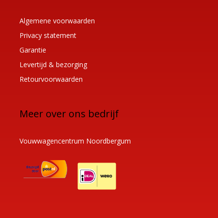
Algemene voorwaarden
Privacy statement
Garantie
Levertijd & bezorging
Retourvoorwaarden
Meer over ons bedrijf
Vouwwagencentrum Noordbergum