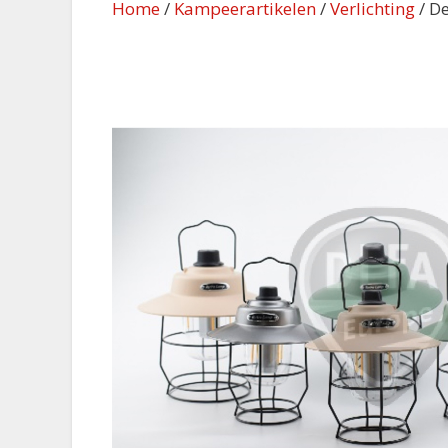
Home
/
Kampeerartikelen
/
Verlichting
/ D