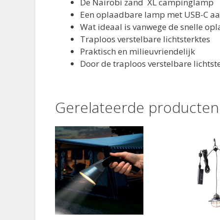
D
e Nairobi zand XL campinglamp
Een oplaadbare lamp met USB-C aa
Wat ideaal is vanwege de snelle op
Traploos verstelbare lichtsterktes
Praktisch en milieuvriendelijk
Door de t
raploos verstelbare lichtst
Gerelateerde producten