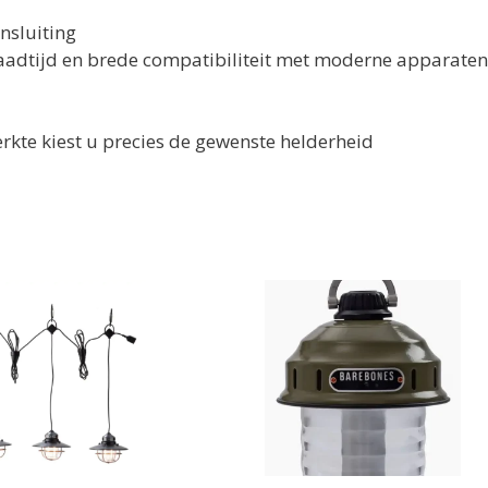
nsluiting
laadtijd en brede compatibiliteit met moderne apparaten
erkte
kiest u
precies de gewenste helderheid