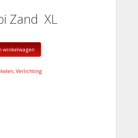
bi Zand XL
n winkelwagen
kelen
,
Verlichting