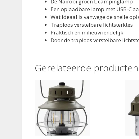
De Nairobi groen L campinglamp
Een oplaadbare lamp met USB-C aa
Wat ideaal is vanwege de snelle op
Traploos verstelbare lichtsterktes
Praktisch en milieuvriendelijk
Door de traploos verstelbare lichtst
Gerelateerde producten