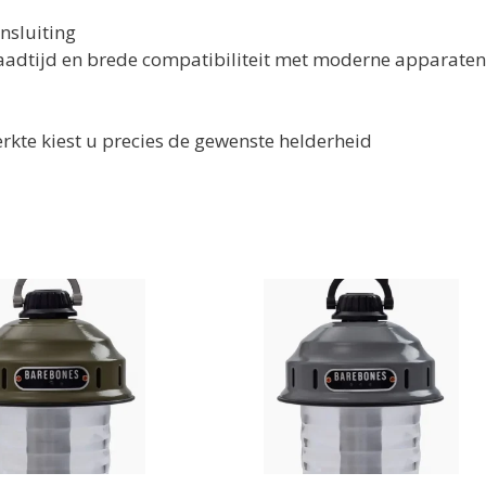
nsluiting
laadtijd en brede compatibiliteit met moderne apparaten
erkte kiest u precies de gewenste helderheid