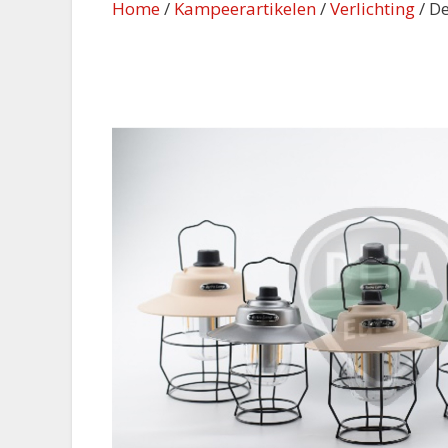
Home
/
Kampeerartikelen
/
Verlichting
/ De