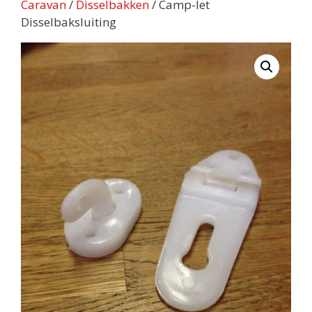
Caravan
/
Disselbakken
/ Camp-let
Disselbaksluiting