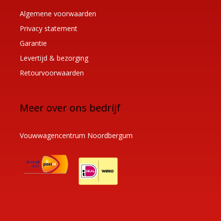
Algemene voorwaarden
Privacy statement
Garantie
Levertijd & bezorging
Retourvoorwaarden
Meer over ons bedrijf
Vouwwagencentrum Noordbergum