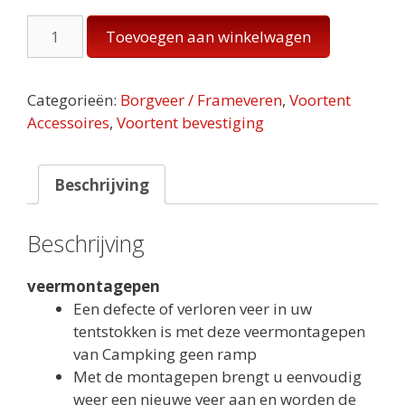
Campking
Toevoegen aan winkelwagen
veermontagepen
aantal
Categorieën:
Borgveer / Frameveren
,
Voortent
Accessoires
,
Voortent bevestiging
Beschrijving
Beschrijving
veermontagepen
Een defecte of verloren veer in uw
tentstokken is met deze veermontagepen
van Campking geen ramp
Met de montagepen brengt u eenvoudig
weer een nieuwe veer aan en worden de