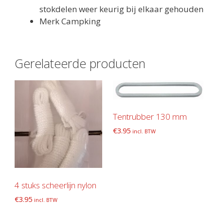
stokdelen weer keurig bij elkaar gehouden
Merk Campking
Gerelateerde producten
Tentrubber 130 mm
€
3.95
incl. BTW
4 stuks scheerlijn nylon
€
3.95
incl. BTW