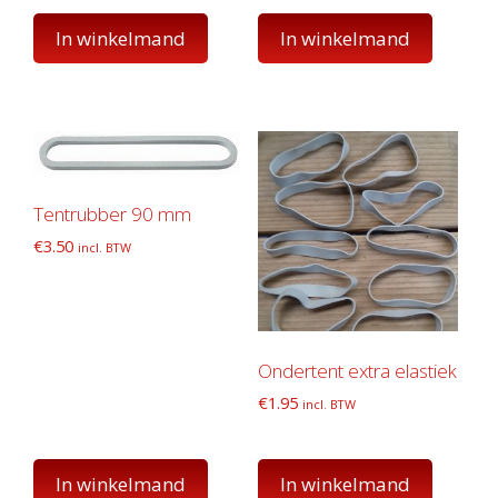
In winkelmand
In winkelmand
Tentrubber 90 mm
€
3.50
incl. BTW
Ondertent extra elastiek
€
1.95
incl. BTW
In winkelmand
In winkelmand