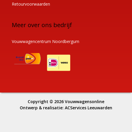
Retourvoorwaarden
Meer over ons bedrijf
Vouwwagencentrum Noordbergum
Copyright © 2026
Vouwwagensonline
Ontwerp & realisatie:
ACServices Leeuwarden