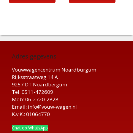
Adres gegevens
Vouwwagencentrum Noardburgum
Rijksstraatweg 14 A
9257 DT Noardbergum
Tel. 0511-472609
Mob: 06-2720-2828
Email: info@vouw-wagen.nl
K.v.K.: 01064770
Chat op WhatsApp