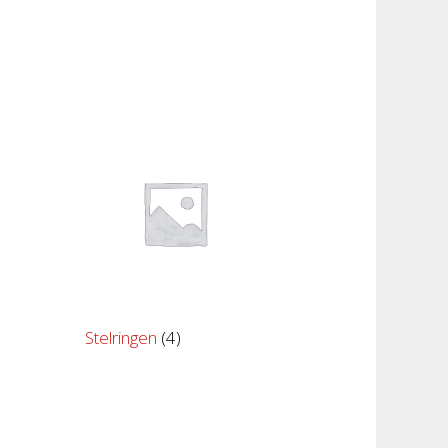
Stelringen
(4)