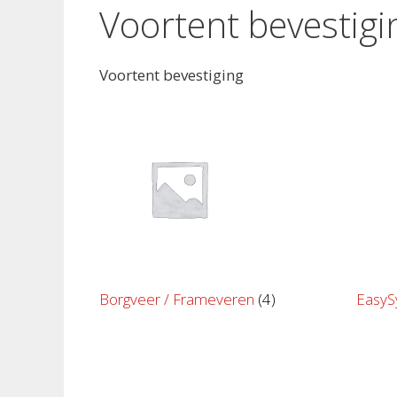
Voortent bevestigi
Voortent bevestiging
Borgveer / Frameveren
(4)
Easy