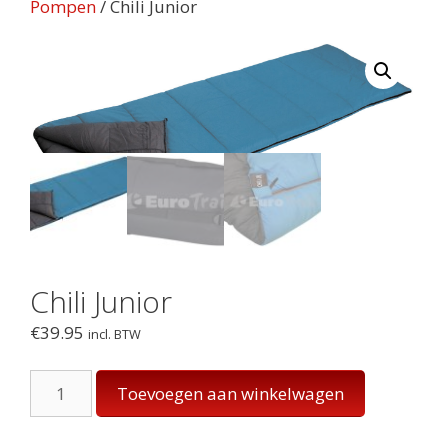
Pompen
/ Chili Junior
Chili Junior
€
39.95
incl. BTW
Chili
Toevoegen aan winkelwagen
Junior
aantal