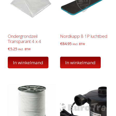
Ondergrondzeil
Nordkapp 8 1P luchtbed
Transparant 4 x 4
€
84.95
incl. BTW
€
5.25
incl. BTW
In winkelmand
In winkelmand