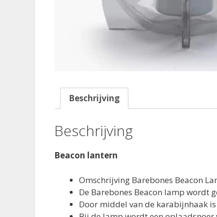
Beschrijving
Beschrijving
Beacon lantern
Omschrijving Barebones Beacon L
De Barebones Beacon lamp wordt gel
Door middel van de karabijnhaak is
Bij de lamp wordt een oplaadsnoer 