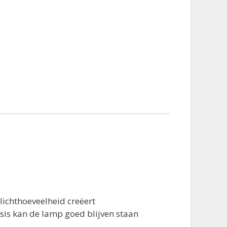
ichthoeveelheid creëert
sis kan de lamp goed blijven staan