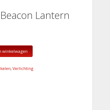
 Beacon Lantern
n winkelwagen
kelen
,
Verlichting