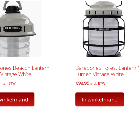
ones Beacon Lantern
Barebones Forest Lantern 
Vintage White
Lumen Vintage White
€
98.95
incl. BTW
incl. BTW
 winkelmand
In winkelmand