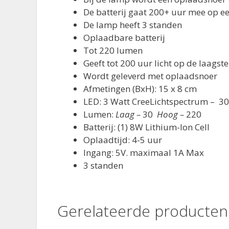
De batterij gaat 200+ uur mee op ee
De lamp heeft 3 standen
Oplaadbare batterij
Tot 220 lumen
Geeft tot 200 uur licht op de laagst
Wordt geleverd met oplaadsnoer
Afmetingen (BxH): 15 x 8 cm
LED: 3 Watt CreeLichtspectrum – 3
Lumen:
Laag –
30
Hoog –
220
Batterij: (1) 8W Lithium-Ion Cell
Oplaadtijd: 4-5 uur
Ingang: 5V. maximaal 1A Max
3 standen
Gerelateerde producten