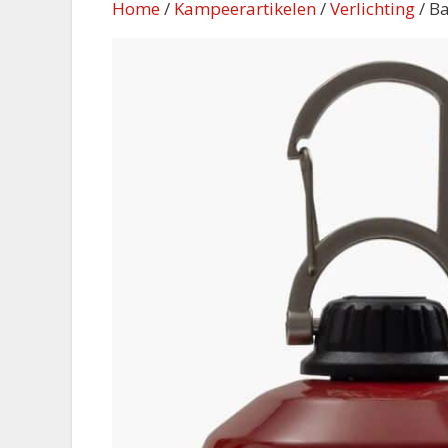
Home
/
Kampeerartikelen
/
Verlichting
/ B