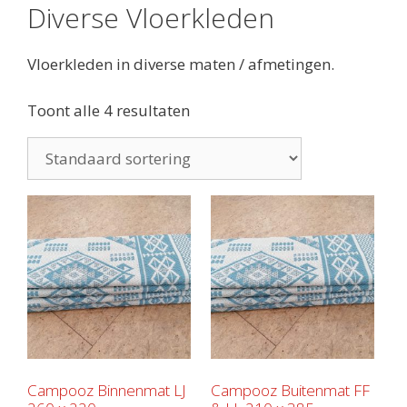
Diverse Vloerkleden
Vloerkleden in diverse maten / afmetingen.
Toont alle 4 resultaten
Campooz Binnenmat LJ
Campooz Buitenmat FF