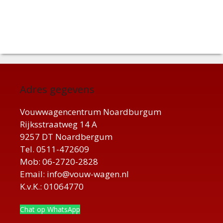
Adres gegevens
Vouwwagencentrum Noardburgum
Rijksstraatweg 14 A
9257 DT Noardbergum
Tel. 0511-472609
Mob: 06-2720-2828
Email: info@vouw-wagen.nl
K.v.K.: 01064770
Chat op WhatsApp