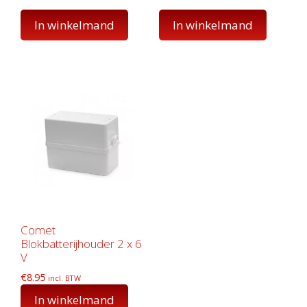
In winkelmand
In winkelmand
Comet
Blokbatterijhouder 2 x 6
V
€
8.95
incl. BTW
In winkelmand