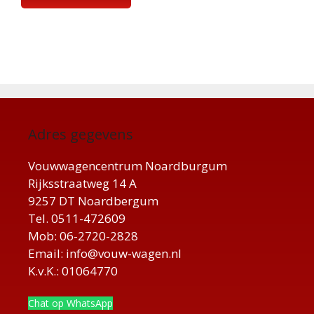
Adres gegevens
Vouwwagencentrum Noardburgum
Rijksstraatweg 14 A
9257 DT Noardbergum
Tel. 0511-472609
Mob: 06-2720-2828
Email: info@vouw-wagen.nl
K.v.K.: 01064770
Chat op WhatsApp