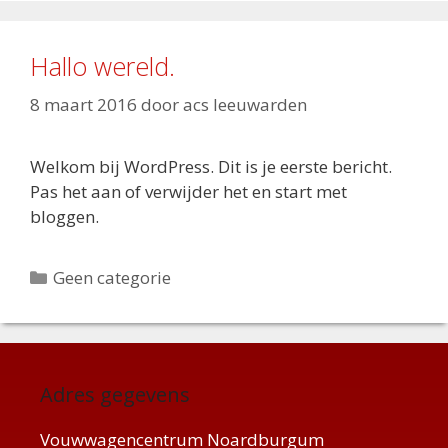
Hallo wereld.
8 maart 2016
door
acs leeuwarden
Welkom bij WordPress. Dit is je eerste bericht.
Pas het aan of verwijder het en start met
bloggen.
Categorieën
Geen categorie
Adres gegevens
Vouwwagencentrum Noardburgum