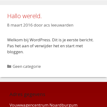
Hallo wereld.
8 maart 2016
door
acs leeuwarden
Welkom bij WordPress. Dit is je eerste bericht.
Pas het aan of verwijder het en start met
bloggen.
Categorieën
Geen categorie
Adres gegevens
Vouwwagencentrum Noardburgum