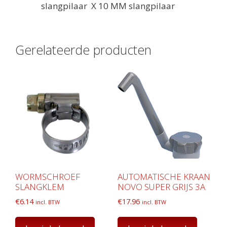
slangpilaar X 10 MM slangpilaar
Gerelateerde producten
WORMSCHROEF
AUTOMATISCHE KRAAN
SLANGKLEM
NOVO SUPER GRIJS 3A
€
6.14
€
17.96
incl. BTW
incl. BTW