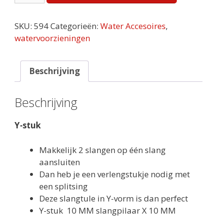
Y-
stuk
SKU:
594
Categorieën:
Water Accesoires
,
aantal
watervoorzieningen
Beschrijving
Beschrijving
Y-stuk
Makkelijk 2 slangen op één slang
aansluiten
Dan heb je een verlengstukje nodig met
een splitsing
Deze slangtule in Y-vorm is dan perfect
Y-stuk 10 MM slangpilaar X 10 MM