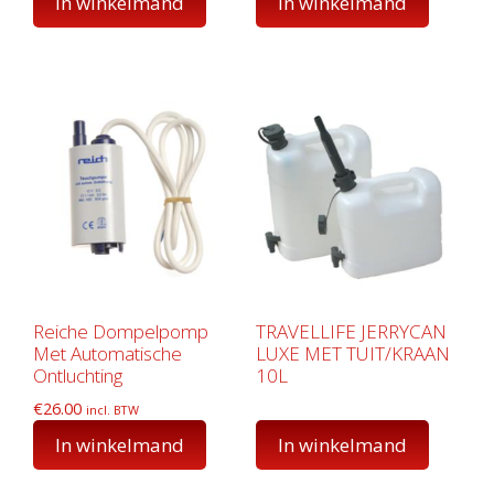
In winkelmand
In winkelmand
Reiche Dompelpomp
TRAVELLIFE JERRYCAN
Met Automatische
LUXE MET TUIT/KRAAN
Ontluchting
10L
€
26.00
incl. BTW
In winkelmand
In winkelmand