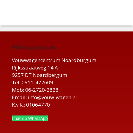
Adres gegevens
Vouwwagencentrum Noardburgum
Rijksstraatweg 14 A
9257 DT Noardbergum
Tel. 0511-472609
Mob: 06-2720-2828
Email: info@vouw-wagen.nl
K.v.K.: 01064770
Chat op WhatsApp