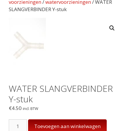
voorzieningen
/
watervoorzieningen
/ WATER
SLANGVERBINDER Y-stuk
WATER SLANGVERBINDER
Y-stuk
€
4.50
incl. BTW
WATER
Toevoegen aan winkelwagen
SLANGVERBINDER