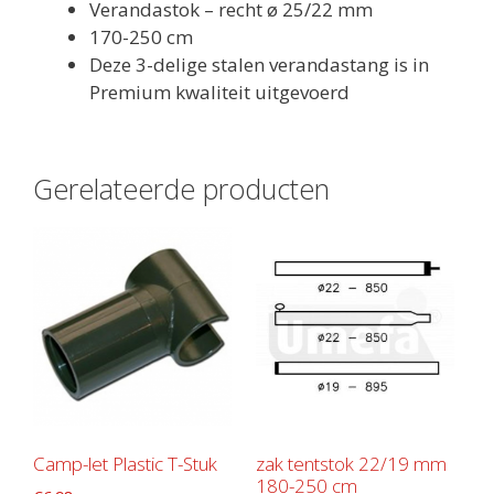
Verandastok – recht ø 25/22 mm
170-250 cm
Deze 3-delige stalen verandastang is in
Premium kwaliteit uitgevoerd
Gerelateerde producten
Camp-let Plastic T-Stuk
zak tentstok 22/19 mm
180-250 cm