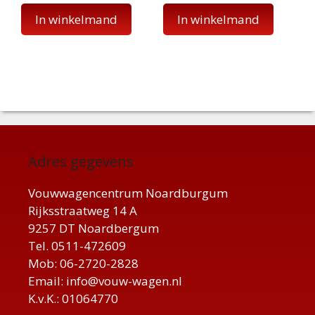
In winkelmand
In winkelmand
Adres gegevens
Vouwwagencentrum Noardburgum
Rijksstraatweg 14 A
9257 DT Noardbergum
Tel. 0511-472609
Mob: 06-2720-2828
Email: info@vouw-wagen.nl
K.v.K.: 01064770