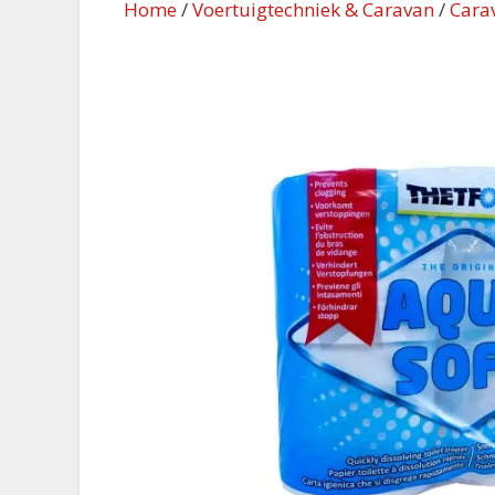
Home
/
Voertuigtechniek & Caravan
/
Cara