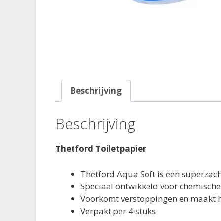
Beschrijving
Beschrijving
Thetford Toiletpapier
Thetford Aqua Soft is een superzacht
Speciaal ontwikkeld voor chemische 
Voorkomt verstoppingen en maakt h
Verpakt per 4 stuks