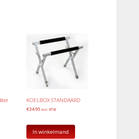
iter
KOELBOX STANDAARD
€
34.95
incl. BTW
In winkelmand