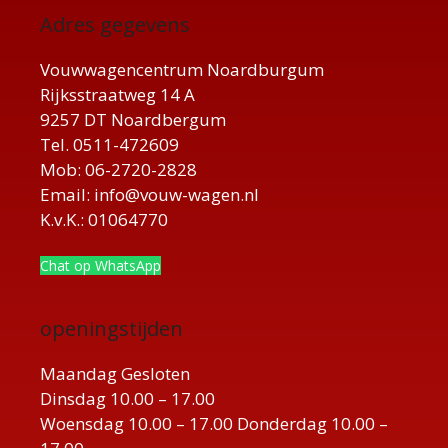
Adres gegevens
Vouwwagencentrum Noardburgum
Rijksstraatweg 14 A
9257 DT Noardbergum
Tel. 0511-472609
Mob: 06-2720-2828
Email: info@vouw-wagen.nl
K.v.K.: 01064770
Chat op WhatsApp
openingstijden
Maandag Gesloten
Dinsdag 10.00 – 17.00
Woensdag 10.00 – 17.00 Donderdag 10.00 –