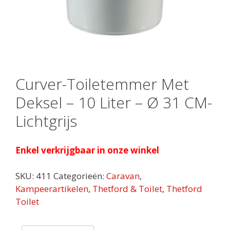
Curver-Toiletemmer Met
Deksel – 10 Liter – Ø 31 CM-
Lichtgrijs
Enkel verkrijgbaar in onze winkel
SKU:
411
Categorieën:
Caravan
,
Kampeerartikelen
,
Thetford & Toilet
,
Thetford
Toilet