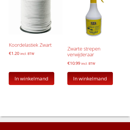
Koordelastiek Zwart
Zwarte strepen
€
1.20
verwijderaar
incl. BTW
€
10.99
incl. BTW
In winkelmand
In winkelmand