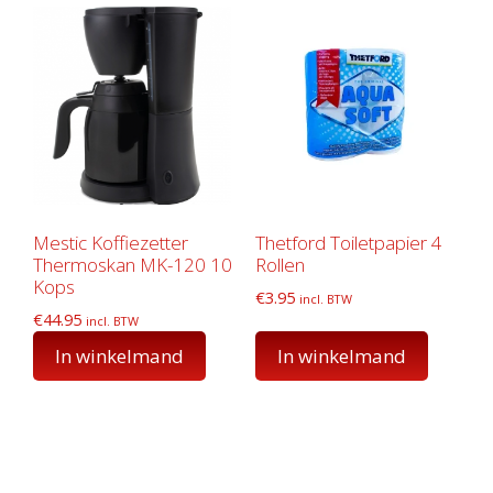
Mestic Koffiezetter
Thetford Toiletpapier 4
Thermoskan MK-120 10
Rollen
Kops
€
3.95
incl. BTW
€
44.95
incl. BTW
In winkelmand
In winkelmand